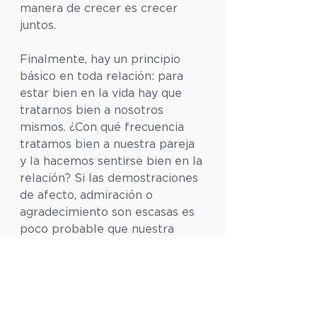
manera de crecer es crecer 
juntos.
Finalmente, hay un principio 
básico en toda relación: para 
estar bien en la vida hay que 
tratarnos bien a nosotros 
mismos. ¿Con qué frecuencia 
tratamos bien a nuestra pareja 
y la hacemos sentirse bien en la 
relación? Si las demostraciones 
de afecto, admiración o 
agradecimiento son escasas es 
poco probable que nuestra 
pareja sienta que se le está 
tratando con cariño. Si hay 
constantes manifestaciones de 
sarcasmo, limitación, 
desaprobación o juicios 