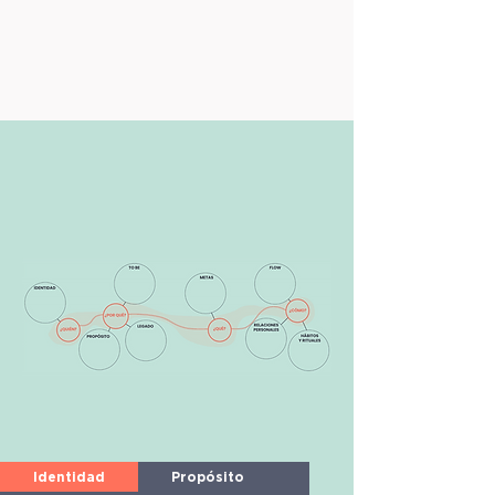
Identidad
Propósito
To Be