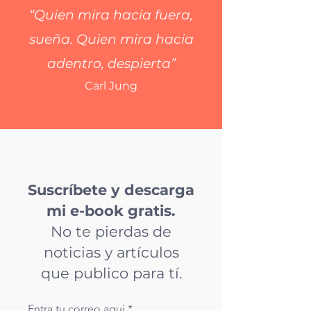
“Quien mira hacia fuera,
sueña. Quien mira hacia
adentro, despierta”
Carl Jung
Suscríbete y descarga
mi e-book gratis.
No te pierdas de
noticias y artículos
que publico para tí.
Entra tu correo aquí