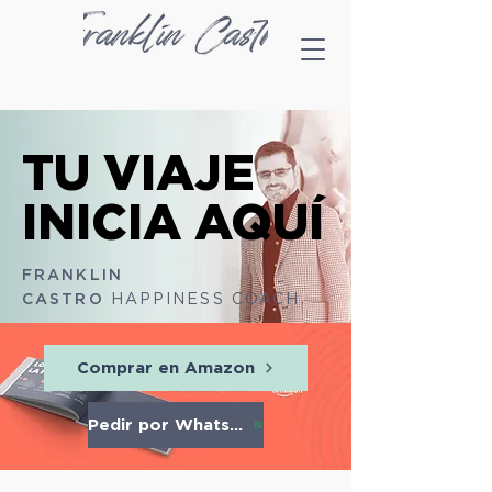
TU VIAJE
TU VIAJE
INICIA AQUÍ
INICIA AQUÍ
​FRANKLIN
CASTRO
HAPPINESS COACH
Comprar en Amazon
Pedir por Whatsapp