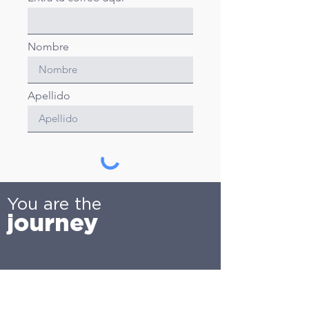
Nombre
Apellido
Envíar
You are the
journey
Pensamos que este viaje se puede diseñar,