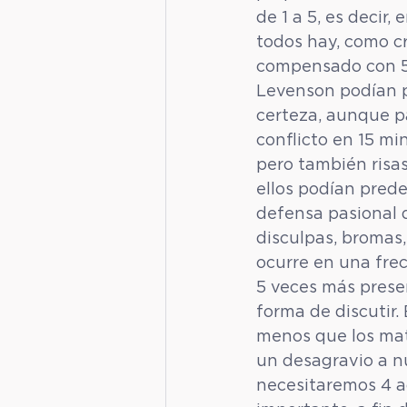
de 1 a 5, es decir
todos hay, como cr
compensado con 5 
Levenson podían p
certeza, aunque pa
conflicto en 15 mi
pero también risas
ellos podían prede
defensa pasional 
disculpas, bromas,
ocurre en una frec
5 veces más presen
forma de discutir.
menos que los matr
un desagravio a nu
necesitaremos 4 ac