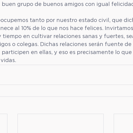
 buen grupo de buenos amigos con igual felicida
eocupemos tanto por nuestro estado civil, que dic
nece al 10% de lo que nos hace felices. Invirtamo
 tiempo en cultivar relaciones sanas y fuertes, se
migos o colegas. Dichas relaciones serán fuente de
 participen en ellas, y eso es precisamente lo qu
vidas. 