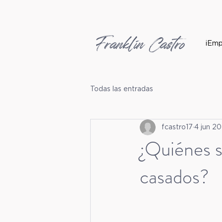
¡Emp
Todas las entradas
fcastro17
4 jun 2
¿Quiénes so
casados?