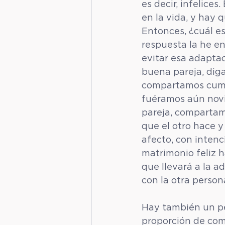
es decir, infelic
en la vida, y hay 
Entonces, ¿cuál es
respuesta la he e
evitar esa adaptac
buena pareja, dig
compartamos cumpl
fuéramos aún novi
pareja, compartam
que el otro hace y
afecto, con intenc
matrimonio feliz 
que llevará a la 
con la otra person
Hay también un peq
proporción de com