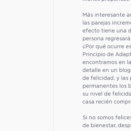
Más interesante a
las parejas increm
efecto tiene una 
persona regresará 
¿Por qué ocurre e
Principio de Adap
encontramos en la 
detalle en un blog
de felicidad, y la
permanentes los ba
su nivel de felicid
casa recién compr
Si no somos felic
de bienestar, desp