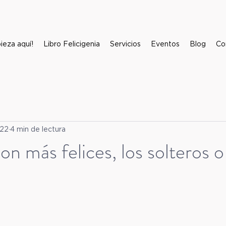
ieza aquí!
Libro Felicigenia
Servicios
Eventos
Blog
Co
022
4 min de lectura
n más felices, los solteros o